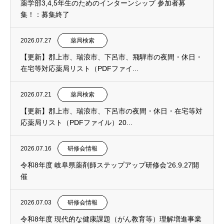
薬学部3,4,5年生のためのインターンシップ 参加者募
集！：募集終了
2026.07.27
薬局検索
【更新】郡上市、瑞浪市、下呂市、飛騨市の夜間・休日・
在宅等対応薬局リスト（PDFファイ...
2026.07.21
薬局検索
【更新】郡上市、瑞浪市、下呂市の夜間・休日・在宅等対
応薬局リスト（PDFファイル）20...
2026.07.16
研修会情報
令和8年度 岐阜県薬剤師ステップアップ研修会’26.9.27開
催
2026.07.03
研修会情報
令和8年度 現代的な健康課題（がん教育等）理解増進事業