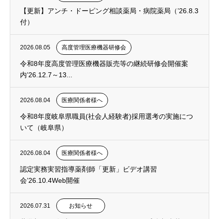
【更新】アンチ・ドーピング相談薬局・病院薬局（’26.8.3
付）
2026.08.05
高度管理医療機器研修会
令和8年度高度管理医療機器販売等の継続研修会開催案
内’26.12.7～13...
2026.08.04
医療関係者様へ
令和8年度岐阜県職員(社会人経験者)採用選考の実施につ
いて（岐阜県）
2026.08.04
医療関係者様へ
認定実務実習指導薬剤師「更新」ビデオ講習
会’26.10.4Web開催
2026.07.31
お知らせ