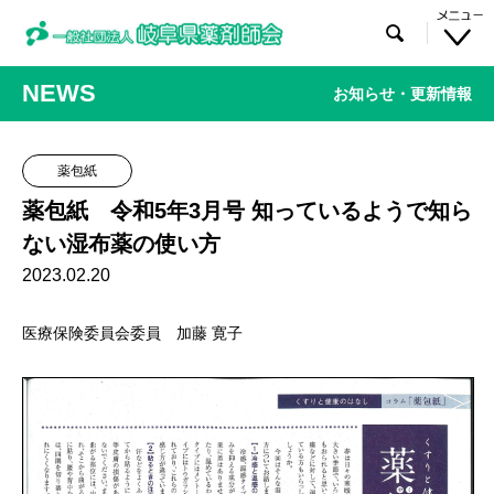

NEWS
お知らせ・更新情報
薬包紙
薬包紙 令和5年3月号 知っているようで知ら
ない湿布薬の使い方
2023.02.20
医療保険委員会委員 加藤 寛子