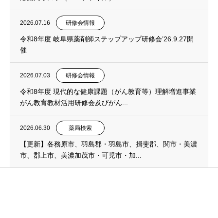
2026.07.16
研修会情報
令和8年度 岐阜県薬剤師ステップアップ研修会’26.9.27開
催
2026.07.03
研修会情報
令和8年度 現代的な健康課題（がん教育等）理解増進事業
がん教育教材活用研修会及びがん...
2026.06.30
薬局検索
【更新】各務原市、羽島郡・羽島市、揖斐郡、関市・美濃
市、郡上市、美濃加茂市・可児市・加...