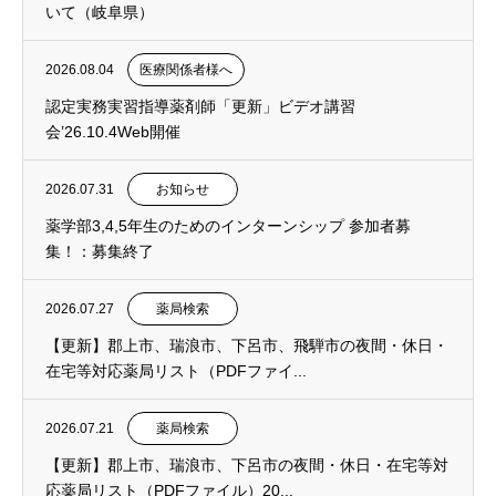
いて（岐阜県）
2026.08.04
医療関係者様へ
認定実務実習指導薬剤師「更新」ビデオ講習
会’26.10.4Web開催
2026.07.31
お知らせ
薬学部3,4,5年生のためのインターンシップ 参加者募
集！：募集終了
2026.07.27
薬局検索
【更新】郡上市、瑞浪市、下呂市、飛騨市の夜間・休日・
在宅等対応薬局リスト（PDFファイ...
2026.07.21
薬局検索
【更新】郡上市、瑞浪市、下呂市の夜間・休日・在宅等対
応薬局リスト（PDFファイル）20...