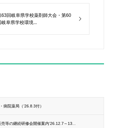
第63回岐阜県学校薬剤師大会・第60
回岐阜県学校環境...
院薬局（’26.8.3付）
の継続研修会開催案内’26.12.7～13...