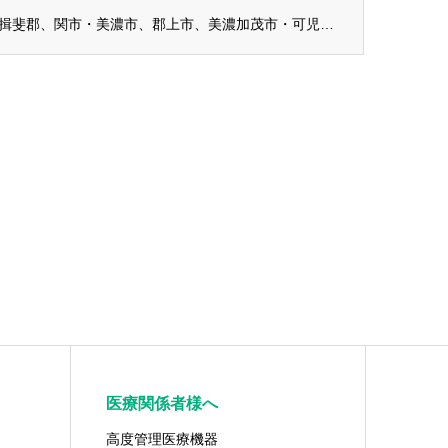
【更新】各務原市、羽島郡・羽島市、揖斐郡、関市・美濃市、郡上市、美濃加茂市・可児市・加...
医療関係者様へ
高度管理医療機器