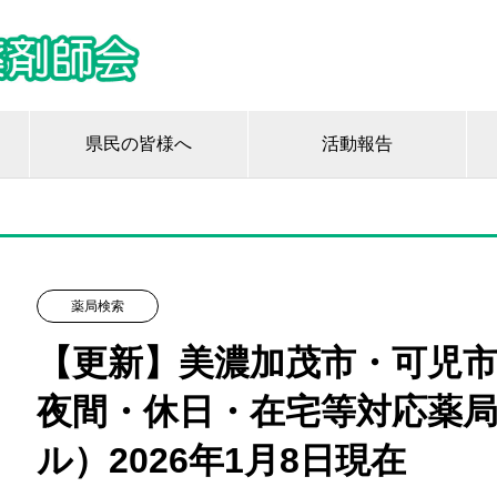
県民の皆様へ
活動報告
薬局検索
【更新】美濃加茂市・可児
夜間・休日・在宅等対応薬局
ル）2026年1月8日現在