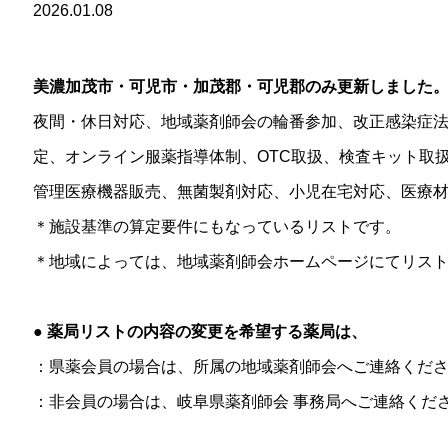
2026.01.08
美濃加茂市・可児市・加茂郡・可児郡のみ更新しました
夜間・休日対応、地域薬剤師会の輪番参加、改正感染症
定、オンライン服薬指導体制、OTC取扱、検査キット取
管理医療機器販売、無菌製剤対応、小児在宅対応、医療
＊施設基準の算定要件にもなっているリストです。
＊地域によっては、地域薬剤師会ホームページにてリス
●
薬局リストの内容の変更を希望する薬局は、
：県薬会員の場合は、所属の地域薬剤師会へご連絡くだ
：非会員の場合は、岐阜県薬剤師会 事務局へご連絡くだ