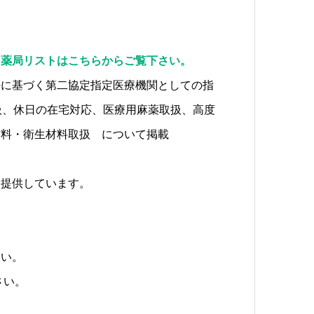
。
薬局リストはこちらからご覧下さい。
法に基づく第二協定指定医療機関としての指
扱、休日の在宅対応、医療用麻薬取扱、高度
材料・衛生材料取扱 について掲載
ト提供しています。
さい。
さい。