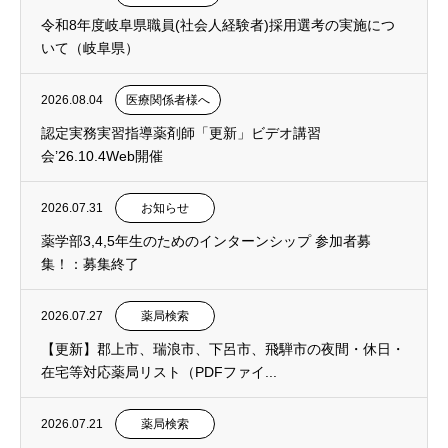
令和8年度岐阜県職員(社会人経験者)採用選考の実施につ
いて（岐阜県）
2026.08.04
医療関係者様へ
認定実務実習指導薬剤師「更新」ビデオ講習
会’26.10.4Web開催
2026.07.31
お知らせ
薬学部3,4,5年生のためのインターンシップ 参加者募
集！：募集終了
2026.07.27
薬局検索
【更新】郡上市、瑞浪市、下呂市、飛騨市の夜間・休日・
在宅等対応薬局リスト（PDFファイ...
2026.07.21
薬局検索