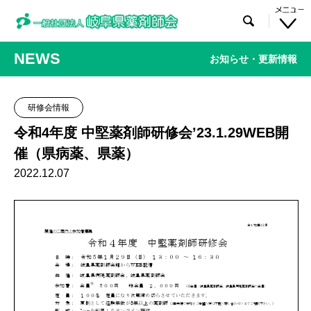

NEWS
お知らせ・更新情報
研修会情報
令和4年度 中堅薬剤師研修会’23.1.29WEB開
催（県病薬、県薬）
2022.12.07