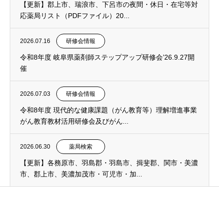
【更新】郡上市、瑞浪市、下呂市の夜間・休日・在宅等対
応薬局リスト（PDFファイル）20...
2026.07.16
研修会情報
令和8年度 岐阜県薬剤師ステップアップ研修会’26.9.27開
催
2026.07.03
研修会情報
令和8年度 現代的な健康課題（がん教育等）理解増進事業
がん教育教材活用研修会及びがん...
2026.06.30
薬局検索
【更新】各務原市、羽島郡・羽島市、揖斐郡、関市・美濃
市、郡上市、美濃加茂市・可児市・加...