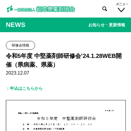

NEWS
お知らせ・更新情報
研修会情報
令和5年度 中堅薬剤師研修会’24.1.28WEB開
催（県病薬、県薬）
2023.12.07
：
申込はこちらから