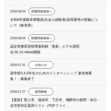
2026.08.04
医療関係者様へ
令和8年度岐阜県職員(社会人経験者)採用選考の実施につ
いて（岐阜県）
2026.08.04
医療関係者様へ
認定実務実習指導薬剤師「更新」ビデオ講習
会’26.10.4Web開催
2026.07.31
お知らせ
薬学部3,4,5年生のためのインターンシップ 参加者募
集！：募集終了
2026.07.27
薬局検索
【更新】郡上市、瑞浪市、下呂市、飛騨市の夜間・休日・
在宅等対応薬局リスト（PDFファイ...