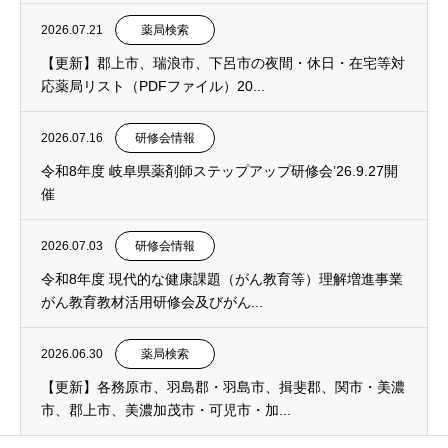
2026.07.21
薬局検索
【更新】郡上市、瑞浪市、下呂市の夜間・休日・在宅等対
応薬局リスト（PDFファイル）20...
2026.07.16
研修会情報
令和8年度 岐阜県薬剤師ステップアップ研修会’26.9.27開
催
2026.07.03
研修会情報
令和8年度 現代的な健康課題（がん教育等）理解増進事業
がん教育教材活用研修会及びがん...
2026.06.30
薬局検索
【更新】各務原市、羽島郡・羽島市、揖斐郡、関市・美濃
市、郡上市、美濃加茂市・可児市・加...