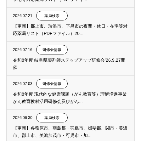
2026.07.21
薬局検索
【更新】郡上市、瑞浪市、下呂市の夜間・休日・在宅等対
応薬局リスト（PDFファイル）20...
2026.07.16
研修会情報
令和8年度 岐阜県薬剤師ステップアップ研修会’26.9.27開
催
2026.07.03
研修会情報
令和8年度 現代的な健康課題（がん教育等）理解増進事業
がん教育教材活用研修会及びがん...
2026.06.30
薬局検索
【更新】各務原市、羽島郡・羽島市、揖斐郡、関市・美濃
市、郡上市、美濃加茂市・可児市・加...