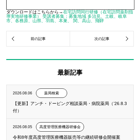
ダウンロードはこちらから→
在宅訪問同行研修（在宅訪問薬剤指
導実地研修事業） 受講者募集：募集地域 多治見、土岐、岐阜
市、各務原、山県、羽島、本巣、 関、高山、飛騨
最新記事
2026.08.06
薬局検索
【更新】アンチ・ドーピング相談薬局・病院薬局（’26.8.3
付）
2026.08.05
高度管理医療機器研修会
令和8年度高度管理医療機器販売等の継続研修会開催案