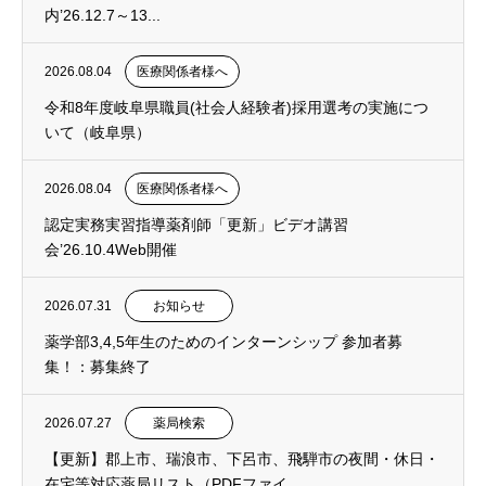
内’26.12.7～13...
2026.08.04
医療関係者様へ
令和8年度岐阜県職員(社会人経験者)採用選考の実施につ
いて（岐阜県）
2026.08.04
医療関係者様へ
認定実務実習指導薬剤師「更新」ビデオ講習
会’26.10.4Web開催
2026.07.31
お知らせ
薬学部3,4,5年生のためのインターンシップ 参加者募
集！：募集終了
2026.07.27
薬局検索
【更新】郡上市、瑞浪市、下呂市、飛騨市の夜間・休日・
在宅等対応薬局リスト（PDFファイ...